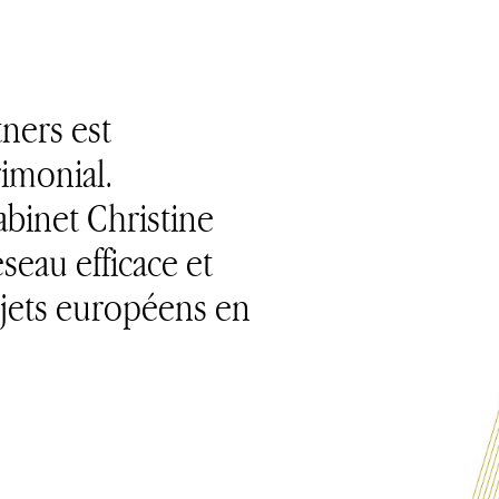
tners est
imonial.
cabinet Christine
seau efficace et
sujets européens en