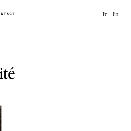
Fr
En
ONTACT
ité