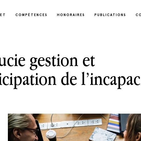
NET
COMPÉTENCES
HONORAIRES
PUBLICATIONS
C
ucie gestion et
icipation de l’incapac