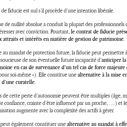
 de fiducie est nul s’il procède d’une intention libérale.
e de nullité absolue a conduit la plupart des professionnels 
téresser avec conviction. Pourtant,
le contrat de fiducie pré
attraits et intérêts en matière de gestion de patrimoine
.
e au mandat de protection future, la fiducie peut permettre 
soucieuse de son éventuelle future incapacité d’
anticiper la
moine en cas de survenance d’un tel cas de force majeure
 pour soi-même »). Elle constitue une
alternative à la mise e
u d’une curatelle
.
ns de cette perte d’autonomie peuvent être multiples (âge, m
 confiance, crainte d’être influencé par un proche, …) et l
nisation augmente avec la complexité des actifs à gérer.
e peut également constituer une
alternative au mandat à ef