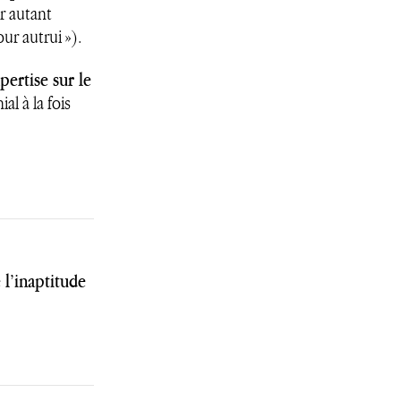
r autant
our autrui »).
pertise sur le
al à la fois
 l’inaptitude