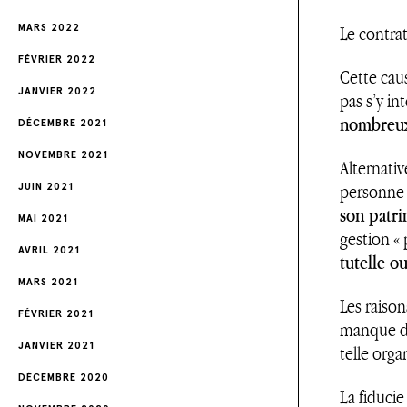
MARS 2022
Le contrat
FÉVRIER 2022
Cette caus
JANVIER 2022
pas s’y in
nombreux 
DÉCEMBRE 2021
NOVEMBRE 2021
Alternativ
personne 
JUIN 2021
son patri
MAI 2021
gestion «
AVRIL 2021
tutelle o
MARS 2021
Les raiso
FÉVRIER 2021
manque de
JANVIER 2021
telle orga
DÉCEMBRE 2020
La fiduci