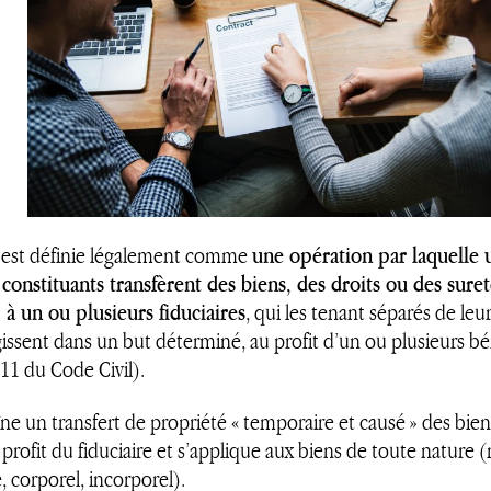
e est définie légalement comme
une opération par laquelle 
 constituants transfèrent des biens, des droits ou des suret
 à un ou plusieurs fiduciaires
, qui les tenant séparés de leu
issent dans un but déterminé, au profit d’un ou plusieurs bén
011 du Code Civil).
îne un transfert de propriété « temporaire et causé » des bie
 profit du fiduciaire et s’applique aux biens de toute nature 
 corporel, incorporel).