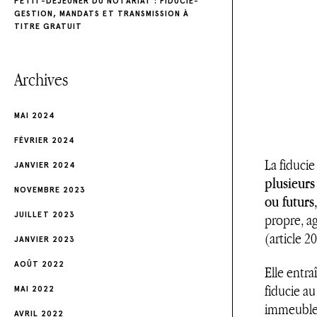
PETIT-DÉJEUNER DU NOTARIAT : FIDUCIE-
GESTION, MANDATS ET TRANSMISSION À
TITRE GRATUIT
Archives
MAI 2024
FÉVRIER 2024
La fiduci
JANVIER 2024
plusieurs
NOVEMBRE 2023
ou futurs,
JUILLET 2023
propre, ag
(article 2
JANVIER 2023
AOÛT 2022
Elle entra
fiducie au
MAI 2022
immeuble,
AVRIL 2022